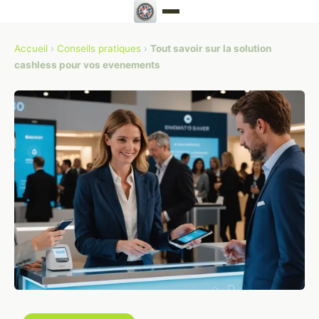
Accueil
›
Conseils pratiques
›
Tout savoir sur la solution
cashless pour vos evenements