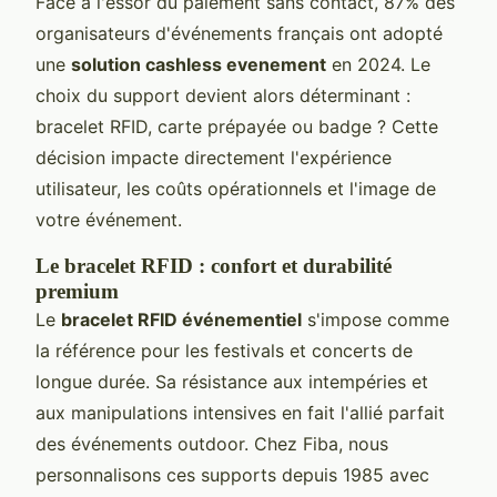
Face à l'essor du paiement sans contact, 87% des
organisateurs d'événements français ont adopté
une
solution cashless evenement
en 2024. Le
choix du support devient alors déterminant :
bracelet RFID, carte prépayée ou badge ? Cette
décision impacte directement l'expérience
utilisateur, les coûts opérationnels et l'image de
votre événement.
Le bracelet RFID : confort et durabilité
premium
Le
bracelet RFID événementiel
s'impose comme
la référence pour les festivals et concerts de
longue durée. Sa résistance aux intempéries et
aux manipulations intensives en fait l'allié parfait
des événements outdoor. Chez Fiba, nous
personnalisons ces supports depuis 1985 avec