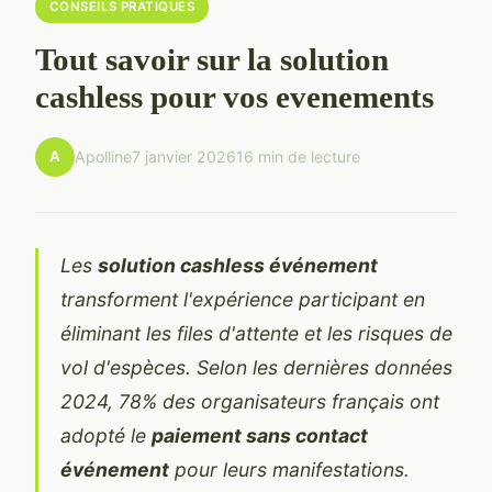
CONSEILS PRATIQUES
Tout savoir sur la solution
cashless pour vos evenements
A
Apolline
7 janvier 2026
16 min de lecture
Les
solution cashless événement
transforment l'expérience participant en
éliminant les files d'attente et les risques de
vol d'espèces. Selon les dernières données
2024, 78% des organisateurs français ont
adopté le
paiement sans contact
événement
pour leurs manifestations.