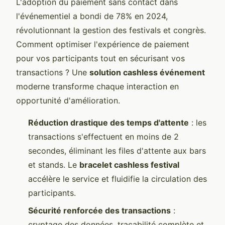
L'adoption du paiement sans contact dans
l'événementiel a bondi de 78% en 2024,
révolutionnant la gestion des festivals et congrès.
Comment optimiser l'expérience de paiement
pour vos participants tout en sécurisant vos
transactions ? Une
solution cashless événement
moderne transforme chaque interaction en
opportunité d'amélioration.
Réduction drastique des temps d'attente
: les
transactions s'effectuent en moins de 2
secondes, éliminant les files d'attente aux bars
et stands. Le
bracelet cashless festival
accélère le service et fluidifie la circulation des
participants.
Sécurité renforcée des transactions
:
cryptage des données, traçabilité complète et