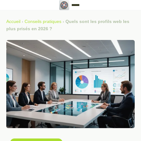
Accueil
›
Conseils pratiques
›
Quels sont les profils web les
plus prisés en 2026 ?