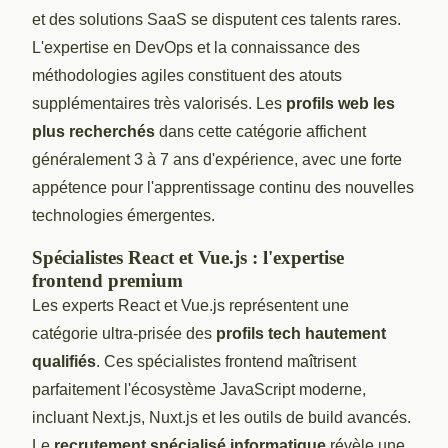
et des solutions SaaS se disputent ces talents rares.
L'expertise en DevOps et la connaissance des
méthodologies agiles constituent des atouts
supplémentaires très valorisés. Les
profils web les
plus recherchés
dans cette catégorie affichent
généralement 3 à 7 ans d'expérience, avec une forte
appétence pour l'apprentissage continu des nouvelles
technologies émergentes.
Spécialistes React et Vue.js : l'expertise
frontend premium
Les experts React et Vue.js représentent une
catégorie ultra-prisée des
profils tech hautement
qualifiés
. Ces spécialistes frontend maîtrisent
parfaitement l'écosystème JavaScript moderne,
incluant Next.js, Nuxt.js et les outils de build avancés.
Le
recrutement spécialisé informatique
révèle une