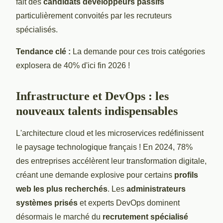
fait des
candidats développeurs passifs
particulièrement convoités par les recruteurs
spécialisés.
Tendance clé :
La demande pour ces trois catégories
explosera de 40% d'ici fin 2026 !
Infrastructure et DevOps : les
nouveaux talents indispensables
L'architecture cloud et les microservices redéfinissent
le paysage technologique français ! En 2024, 78%
des entreprises accélèrent leur transformation digitale,
créant une demande explosive pour certains
profils
web les plus recherchés
. Les
administrateurs
systèmes prisés
et experts DevOps dominent
désormais le marché du
recrutement spécialisé