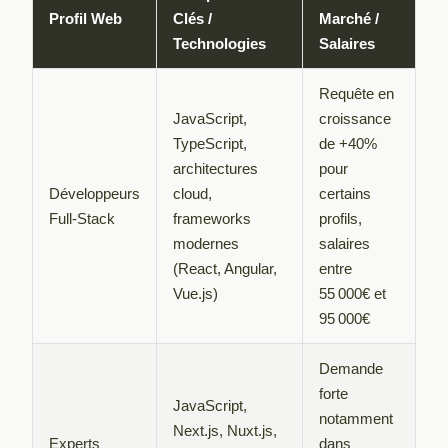
Profil Web
Clés /
Marché /
Technologies
Salaires
Requête en
JavaScript,
croissance
TypeScript,
de +40%
architectures
pour
Développeurs
cloud,
certains
Full-Stack
frameworks
profils,
modernes
salaires
(React, Angular,
entre
Vue.js)
55 000€ et
95 000€
Demande
forte
JavaScript,
notamment
Next.js, Nuxt.js,
Experts
dans