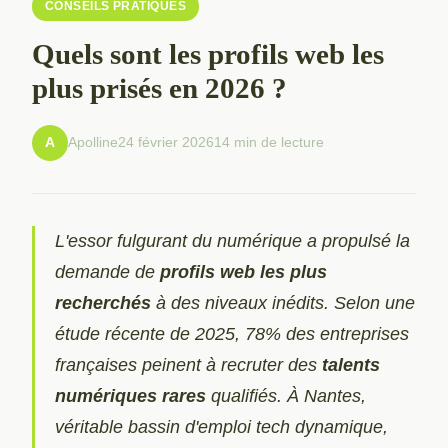
CONSEILS PRATIQUES
Quels sont les profils web les
plus prisés en 2026 ?
Apolline
24 février 2026
14 min de lecture
A
L'essor fulgurant du numérique a propulsé la
demande de
profils web les plus
recherchés
à des niveaux inédits. Selon une
étude récente de 2025, 78% des entreprises
françaises peinent à recruter des
talents
numériques rares
qualifiés. À Nantes,
véritable bassin d'emploi tech dynamique,