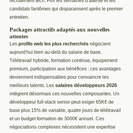
recrutement tech. Fini les semaines d'attente et les
candidats fantômes qui disparaissent après le premier
entretien.
Packages attractifs adaptés aux nouvelles
attentes
Les
profils web les plus recherchés
négocient
aujourd'hui bien au-delà du salaire de base.
Télétravail hybride, formation continue, équipement
premium, participation aux bénéfices : ces avantages
deviennent indispensables pour convaincre les
meilleurs talents. Les
salaires développeurs 2026
intègrent désormais ces nouvelles composantes. Un
développeur full-stack senior peut exiger 65K€ de
base plus 15% de variable, quatre jours de télétravail
et un budget formation de 3000€ annuel. Ces
négociations complexes nécessitent une expertise